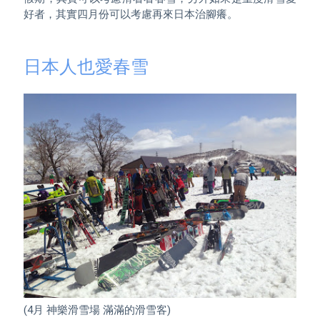
好者，其實四月份可以考慮再來日本治腳癢。

日本人也愛春雪
(4月 神樂滑雪場 滿滿的滑雪客)
