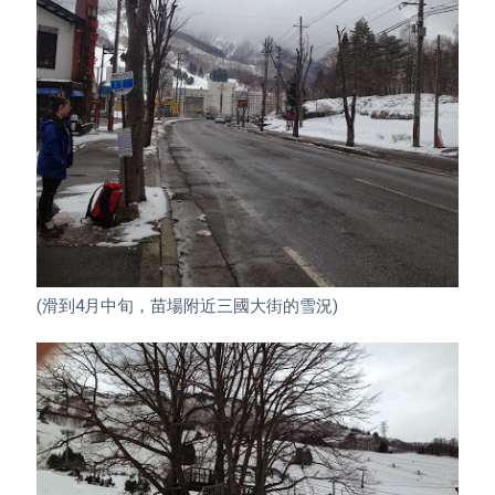
(滑到4月中旬，苗場附近三國大街的雪況)
