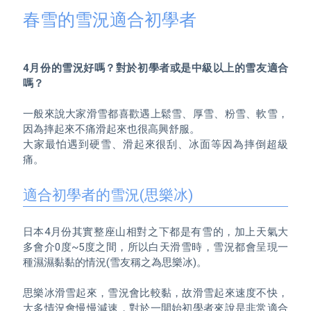
春雪的雪況適合初學者
4月份的雪況好嗎？對於初學者或是中級以上的雪友適合
嗎？
一般來說大家滑雪都喜歡遇上鬆雪、厚雪、粉雪、軟雪，
因為摔起來不痛滑起來也很高興舒服。

大家最怕遇到硬雪、滑起來很刮、冰面等因為摔倒超級
痛。

適合初學者的雪況(思樂冰)
日本4月份其實整座山相對之下都是有雪的，加上天氣大
多會介0度~5度之間，所以白天滑雪時，雪況都會呈現一
種濕濕黏黏的情況(雪友稱之為思樂冰)。

思樂冰滑雪起來，雪況會比較黏，故滑雪起來速度不快，
大多情況會慢慢減速，對於一開始初學者來說是非常適合