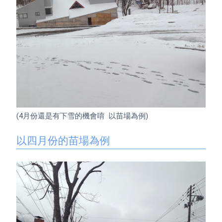
(4月份還是有下雪的機會唷  以苗場為例)

以四月份的苗場為例