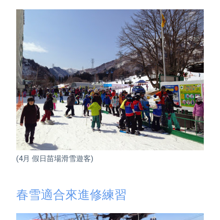
(4月 假日苗場滑雪遊客)

春雪適合來進修練習