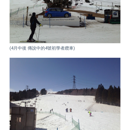
(4月中後 傳說中的4號初學者纜車)
