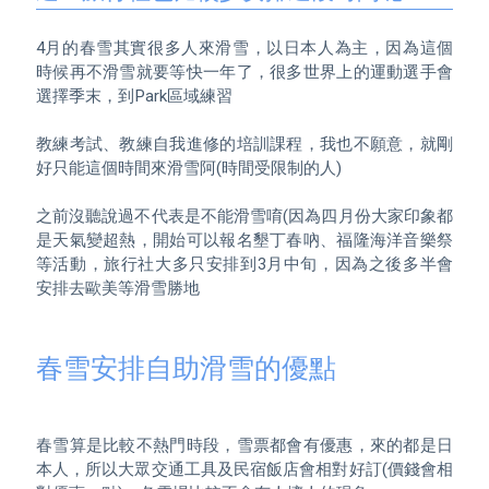
4月的春雪其實很多人來滑雪，以日本人為主，因為這個
時候再不滑雪就要等快一年了，很多世界上的運動選手會
選擇季末，到Park區域練習

教練考試、教練自我進修的培訓課程，我也不願意，就剛
好只能這個時間來滑雪阿(時間受限制的人)

之前沒聽說過不代表是不能滑雪唷(因為四月份大家印象都
是天氣變超熱，開始可以報名墾丁春吶、福隆海洋音樂祭
等活動，旅行社大多只安排到3月中旬，因為之後多半會
安排去歐美等滑雪勝地

春雪安排自助滑雪的優點
春雪算是比較不熱門時段，雪票都會有優惠，來的都是日
本人，所以大眾交通工具及民宿飯店會相對好訂(價錢會相