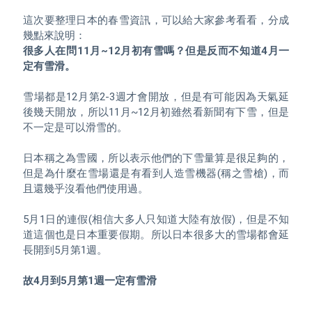
這次要整理日本的春雪資訊，可以給大家參考看看，分成
很多人在問11月~12月初有雪嗎？但是反而不知道4月一
定有雪滑。
雪場都是12月第2-3週才會開放，但是有可能因為天氣延
後幾天開放，所以11月~12月初雖然看新聞有下雪，但是
不一定是可以滑雪的。

日本稱之為雪國，所以表示他們的下雪量算是很足夠的，
但是為什麼在雪場還是有看到人造雪機器(稱之雪槍)，而
且還幾乎沒看他們使用過。

5月1日的連假(相信大多人只知道大陸有放假)，但是不知
道這個也是日本重要假期。所以日本很多大的雪場都會延
長開到5月第1週。

故4月到5月第1週一定有雪滑