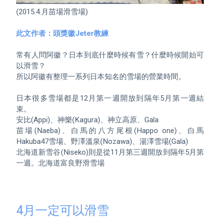
(2015.4.月苗場滑雪場)

此文作者：頭獎徽Jeter教練
常有人問阿徽？日本到底什麼時候有雪？什麼時候開始可
以滑雪？

所以阿徽有整理一系列日本知名的雪場的營業時間。

日本很多雪場都是12月第一週開放到隔年5月第一週結
束。

安比(Appi)、神樂(Kagura)、神立高原、Gala

苗場(Naeba)、白馬的八方尾根(Happo one)、白馬
Hakuba47雪場、野澤溫泉(Nozawa)、湯澤雪場(Gala)

北海道新雪谷(Niseko)則是從11月第三週開放到隔年5月第
一週。北海道富良野滑雪場

4月一定可以滑雪