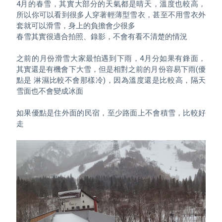
4月的春雪，其實大部分的天氣都是晴天，溫度也較高，
所以你可以看到很多人穿著輕薄型雪衣，甚至不用雪衣外
套就可以滑雪，身上的負擔會少很多

春雪其實很適合拍照、錄影，不會有看不清楚的情況

之前的月份滑雪大家最怕遇到下雨，4月分如果有鋒面，
其實還是有機會下大雪，但是相對之前的月份容易下雨(優
點是 淋濕比較不會那樣冷)，因為溫度還是比較高，隔天
雪面也不會變成冰面

如果優點是住外面的民宿，至少路面上不會積雪，比較好
走
