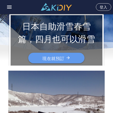
menu
登入
日本自助滑雪春雪
篇，四月也可以滑雪
arrow_forward
現在就預訂