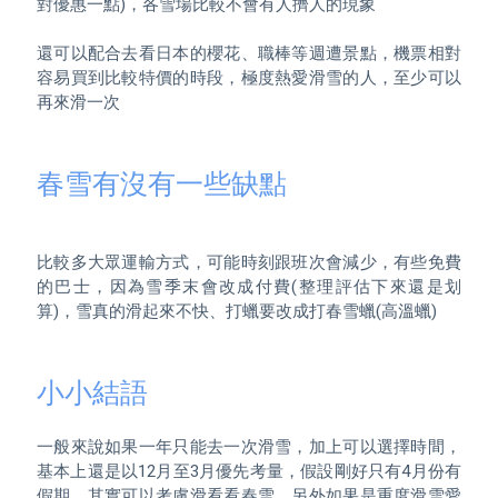
對優惠一點)，各雪場比較不會有人擠人的現象

還可以配合去看日本的櫻花、職棒等週遭景點，機票相對
容易買到比較特價的時段，極度熱愛滑雪的人，至少可以
再來滑一次

春雪有沒有一些缺點
比較多大眾運輸方式，可能時刻跟班次會減少，有些免費
的巴士，因為雪季末會改成付費(整理評估下來還是划
算)，雪真的滑起來不快、打蠟要改成打春雪蠟(高溫蠟)

小小結語
一般來說如果一年只能去一次滑雪，加上可以選擇時間，
基本上還是以12月至3月優先考量，假設剛好只有4月份有
假期，其實可以考慮滑看看春雪，另外如果是重度滑雪愛