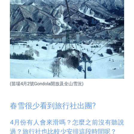
(苗場4月2號Gondola開放及全山雪況)

春雪很少看到旅行社出團?
4月份有人會來滑嗎？怎麼之前沒有聽說
過？旅行社也比較少安排這段時間呢？