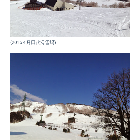
(2015.4.月田代滑雪場)
