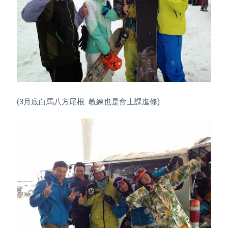
(3月底白馬八方尾根  教練也是會上課進修)
