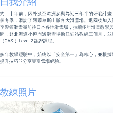
自我介紹
約二十年前，因外派至歐洲參與為期三年半的研發計畫
個冬季，滑訪了阿爾卑斯山脈各大滑雪場。返國後加入
季帶領滑雪團前往日本各地滑雪場，持續多年滑雪教學與實務
間，赴北海道小樽周邊滑雪場擔任駐站教練三個月，並
（CASI）Level 2 認證課程。

多年教學經驗中，始終以「安全第一」為核心，並根據
提升技巧並分享豐富雪場經驗。
教練照片