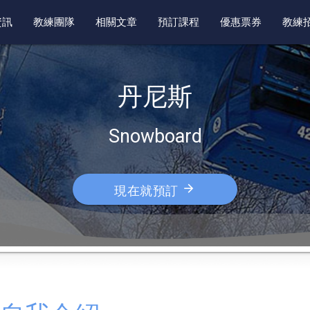
資訊
教練團隊
相關文章
預訂課程
優惠票券
教練
丹尼斯
Snowboard
arrow_forward
現在就預訂