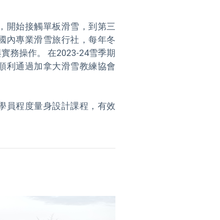
，開始接觸單板滑雪，到第三
國內專業滑雪旅行社，每年冬
操作。 在2023-24雪季期
順利通過加拿大滑雪教練協會
學員程度量身設計課程，有效