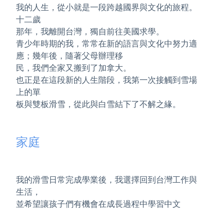
我的人生，從小就是一段跨越國界與文化的旅程。
十二歲
那年，我離開台灣，獨自前往美國求學。
青少年時期的我，常常在新的語言與文化中努力適
應；幾年後，隨著父母辦理移
民，我們全家又搬到了加拿大。
也正是在這段新的人生階段，我第一次接觸到雪場
上的單
板與雙板滑雪，從此與白雪結下了不解之緣。
家庭
我的滑雪日常完成學業後，我選擇回到台灣工作與
生活，
並希望讓孩子們有機會在成長過程中學習中文