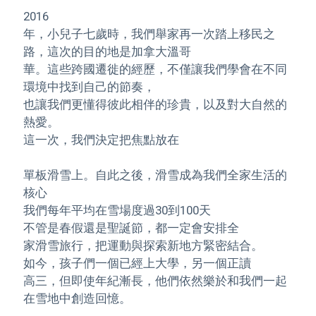
2016
年，小兒子七歲時，我們舉家再一次踏上移民之
路，這次的目的地是加拿大溫哥
華。這些跨國遷徙的經歷，不僅讓我們學會在不同
環境中找到自己的節奏，
也讓我們更懂得彼此相伴的珍貴，以及對大自然的
熱愛。
這一次，我們決定把焦點放在
單板滑雪上。自此之後，滑雪成為我們全家生活的
核心
我們每年平均在雪場度過30到100天
不管是春假還是聖誕節，都一定會安排全
家滑雪旅行，把運動與探索新地方緊密結合。
如今，孩子們一個已經上大學，另一個正讀
高三，但即使年紀漸長，他們依然樂於和我們一起
在雪地中創造回憶。