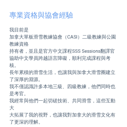
專業資格與協會經驗
我目前是
加拿大單板滑雪教練協會（CASI）二級教練與公園
教練資格
持有者，並且是官方中文課程SSS Sessions翻譯官
協助中文學員跨越語言障礙，順利完成課程與考
核。
長年累積的滑雪生活，也讓我與加拿大滑雪圈建立
了深厚的淵源。
我不僅認識許多本地三級、四級教練，他們同時也
是考官。
我經常與他們一起切磋技術、共同滑雪，這些互動
大
大拓展了我的視野，也讓我對加拿大的滑雪文化有
了更深的理解。