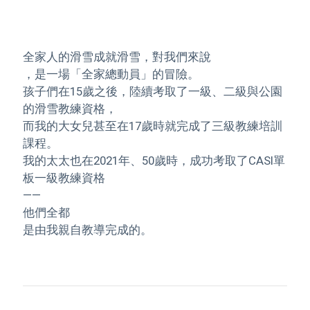
全家人的滑雪成就滑雪，對我們來說
，是一場「全家總動員」的冒險。
孩子們在15歲之後，陸續考取了一級、二級與公園
的滑雪教練資格，
而我的大女兒甚至在17歲時就完成了三級教練培訓
課程。
我的太太也在2021年、50歲時，成功考取了CASI單
板一級教練資格
——
他們全都
是由我親自教導完成的。