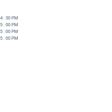
: 30 PM

: 00 PM

: 00 PM

: 00 PM
