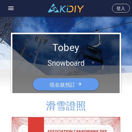
menu
登入
Tobey
Snowboard
arrow_forward
現在就預訂
滑雪證照