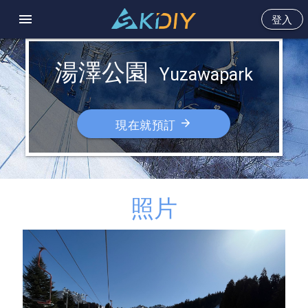
menu
登入
湯澤公園  
Yuzawapark
arrow_forward
現在就預訂
照片