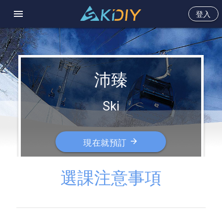
menu
登入
沛臻
Ski
arrow_forward
現在就預訂
選課注意事項