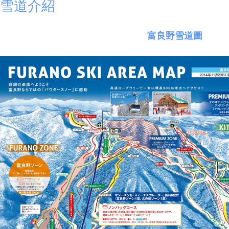
雪道介紹
富良野雪道圖