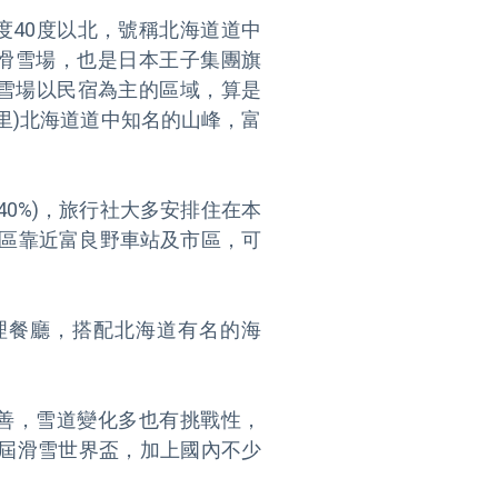
位在緯度40度以北，號稱北海道道中
滑雪場，也是日本王子集團旗
澤滑雪場以民宿為主的區域，算是
里)北海道道中知名的山峰，富
0%)，旅行社大多安排住在本
峰區靠近富良野車站及市區，可
理餐廳，搭配北海道有名的海
善，雪道變化多也有挑戰性，
2屆滑雪世界盃，加上國內不少