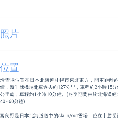
照片
位置
滑雪場位置在日本北海道札幌市東北東方，開車距離約1
鐘，新千歲機場開車過去約127公里，車程約2小時15
公里處，車程約1小時10分鐘。(冬季期間由於北海道
40~60分鐘)

富良野是日本北海道道中的ski in/out雪場，位在十