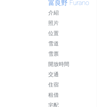
富良野 
Furano
介紹
照片
位置
雪道
雪票
開放時間
交通
住宿
租借
宅配