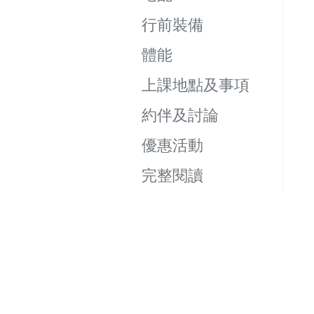
行前裝備
體能
上課地點及事項
約伴及討論
優惠活動
完整閱讀