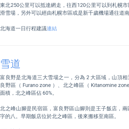
東北250公里可以抵達網走，往西120公里可以到札幌
滑雪場，另外可以經由札幌市區或是新千歲機場通往道南
北海道一日行程建議
連結
雪道
富良野是北海道三大雪場之一，分為 2 大區域，山頂
良野區（ Furano zone ）、北之峰區（ Kitanomine zon
面積，北之峰區佔 60%。

北之峰山腳是民宿區，富良野區山腳則是王子飯店，兩