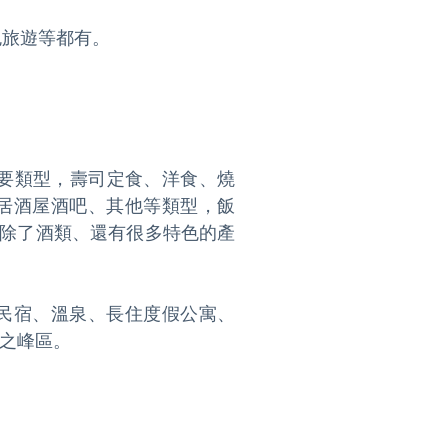
旅遊等都有。

主要類型，壽司定食、洋食、燒
居酒屋酒吧、其他等類型，飯
域除了酒類、還有很多特色的產
民宿、溫泉、長住度假公寓、
之峰區。
