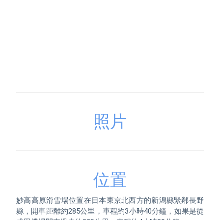
照片
位置
妙高高原滑雪場位置在日本東京北西方的新潟縣緊鄰長野
縣，開車距離約285公里，車程約3小時40分鐘，如果是從