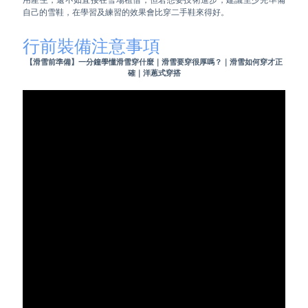
行前裝備注意事項
【滑雪前準備】一分鐘學懂滑雪穿什麼｜滑雪要穿很厚嗎？｜滑雪如何穿才正
確｜洋蔥式穿搭