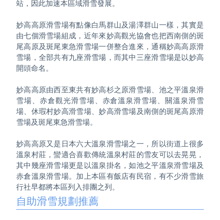
站，因此加速本區域滑雪發展。

妙高高原滑雪場有點像白馬群山及湯澤群山一樣，其實是
由七個滑雪場組成，近年來妙高觀光協會也把西南側的斑
尾高原及斑尾東急滑雪場一併整合進來，通稱妙高高原滑
雪場，全部共有九座滑雪場，而其中三座滑雪場是以妙高
開頭命名。

妙高高原由西至東共有妙高杉之原滑雪場、池之平溫泉滑
雪場、赤倉觀光滑雪場、赤倉溫泉滑雪場、關溫泉滑雪
場、休瑕村妙高滑雪場、妙高滑雪場及南側的斑尾高原滑
雪場及斑尾東急滑雪場。

妙高高原又是日本六大溫泉滑雪場之一，所以街道上很多
溫泉村莊，蠻適合喜歡傳統溫泉村莊的雪友可以去晃晃，
其中幾座滑雪場更是以溫泉掛名，如池之平溫泉滑雪場及
赤倉溫泉滑雪場。加上本區有飯店有民宿，有不少滑雪旅
自助滑雪規劃推薦