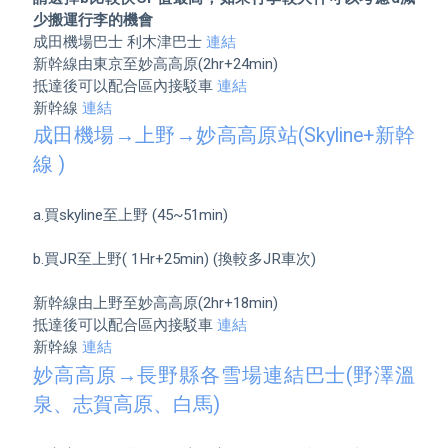
少搬運行李的機會
成田機場巴士 利木津巴士 
連結
新幹線由東京至妙高高原(2hr+24min)

抵達後可以配合區內接駁車 
連結
新幹線 
連結
成田機場→上野→妙高高原站(Skyline+新幹
線 )
a.買skyline至上野 (45~51min) 

b.買JR至上野( 1Hr+25min) (換較多JR車次) 

新幹線由上野至妙高高原(2hr+18min)

抵達後可以配合區內接駁車 
連結
新幹線 
連結
妙高高原→長野縣各雪場連結巴士(野澤溫
泉、志賀高原、白馬)