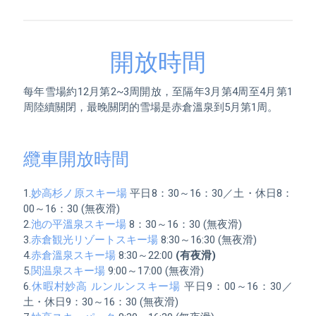
開放時間
每年雪場約12月第2~3周開放，至隔年3月第4周至4月第1
周陸續關閉，最晚關閉的雪場是赤倉溫泉到5月第1周。

纜車開放時間
1.
妙高杉ノ原スキー場
 平日8：30～16：30／土・休日8：
00～16：30 (無夜滑)

2.
池の平溫泉スキー場
 8：30～16：30 (無夜滑)

3.
赤倉観光リゾートスキー場
 8:30～16:30 (無夜滑)

4.
赤倉溫泉スキー場
 8:30～22:00 
(有夜滑)
5.
関温泉スキー場
 9:00～17:00 (無夜滑)

6.
休暇村妙高 ルンルンスキー場
 平日9：00～16：30／
土・休日9：30～16：30 (無夜滑)
