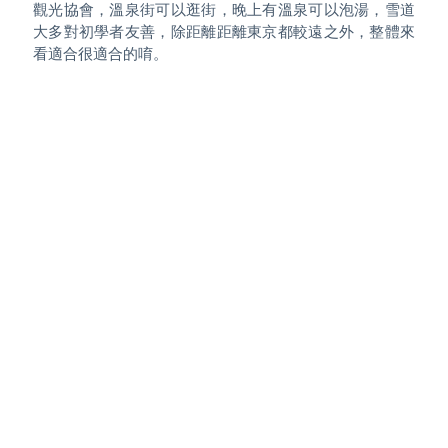
觀光協會，溫泉街可以逛街，晚上有溫泉可以泡湯，雪道
大多對初學者友善，除距離距離東京都較遠之外，整體來
看適合很適合的唷。
