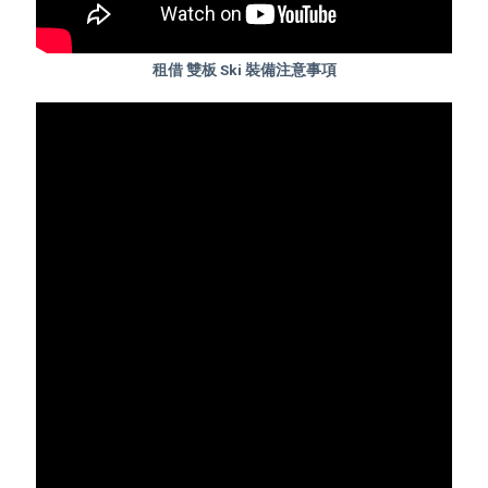
租借 雙板 Ski 裝備注意事項