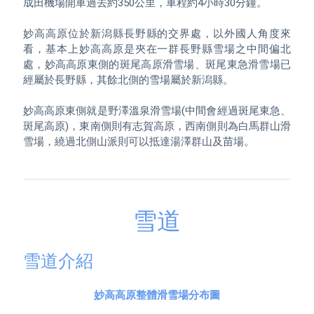
成田機場開車過去約350公里，車程約4小時30分鐘。

妙高高原位於新潟縣長野縣的交界處，以外國人角度來
看，基本上妙高高原是夾在一群長野縣雪場之中間偏北
處，妙高高原東側的斑尾高原滑雪場、斑尾東急滑雪場已
經屬於長野縣，其餘北側的雪場屬於新潟縣。

妙高高原東側就是野澤溫泉滑雪場(中間會經過斑尾東急、
斑尾高原)，東南側則有志賀高原，西南側則為白馬群山滑
雪場，繞過北側山派則可以抵達湯澤群山及苗場。
雪道
雪道介紹
妙高高原整體滑雪場分布圖