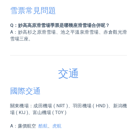
雪票常見問題
Q：妙高高原滑雪場季票是哪幾座滑雪場合併呢？
A：妙高杉之原滑雪場、池之平溫泉滑雪場、赤倉觀光滑
雪場三座。
交通
國際交通
關東機場：成田機場 ( NRT )、羽田機場 ( HND )、新潟機
場 ( KIJ )、富山機場 ( TOY )

A：廉價航空  
酷航
、
虎航