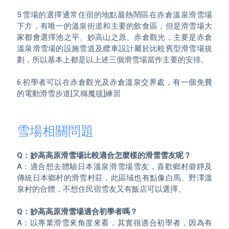
5.雪場的選擇通常住宿的地點最熱鬧區在赤倉溫泉滑雪場
下方，有唯一的溫泉街道和主要的飲食區，但是滑雪場大
家都會選擇池之平、妙高山之原、赤倉觀光，主要是赤倉
溫泉滑雪場的設施雪道及纜車設計屬於比較舊型滑雪場規
劃，所以基本上都是以上述三個滑雪場當作主要的安排。

6.初學者可以在赤倉觀光及赤倉溫泉交界處，有一個免費
的電動滑雪步道[又稱魔毯]練習

雪場相關問題
Q：妙高高原滑雪場比較適合怎麼樣的滑雪雪友呢？
A：適合想去體驗日本溫泉滑雪場雪友，喜歡鄉村僻靜及
傳統日本鄉村的滑雪村莊，此區域也有點像白馬、野澤溫
泉村的合體，不想住民宿雪友又有飯店可以選擇。

Q：妙高高原滑雪場適合初學者嗎？
A：以專業滑雪來角度來看，其實很適合初學者，因為有