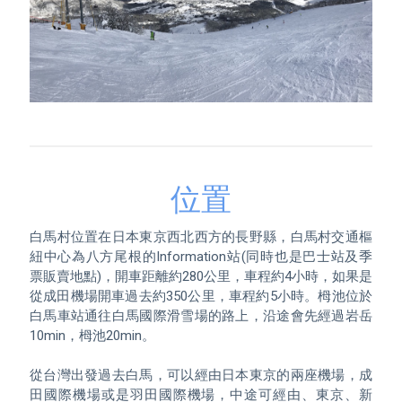
位置
白馬村位置在日本東京西北西方的長野縣，白馬村交通樞
紐中心為八方尾根的Information站(同時也是巴士站及季
票販賣地點)，開車距離約280公里，車程約4小時，如果是
從成田機場開車過去約350公里，車程約5小時。栂池位於
白馬車站通往白馬國際滑雪場的路上，沿途會先經過岩岳
10min，栂池20min。

從台灣出發過去白馬，可以經由日本東京的兩座機場，成
田國際機場或是羽田國際機場，中途可經由、東京、新