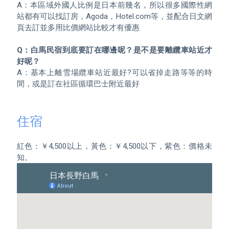
A：本區域外國人比例是日本前幾名，所以很多國際性網
站都有可以找訂房，Agoda，Hotel.com等，並配合日文網
頁去訂並多用比價網站比較才有優惠 

Q：白馬民宿到底要訂在哪邊呢？是不是要離纜車站近才
好呢？
A：基本上離雪場纜車站近最好?可以省掉走路等等的時
間，或是訂在社區循環巴士附近最好

住宿
紅色：￥4,500以上，黃色：￥4,500以下，紫色：價格未