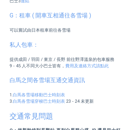
巴士3
連結
G：租車 ( 開車互相通往各雪場 )
可以嘗試由日本租車前往各雪場

私人包車：
提供成田 / 羽田 / 東京 / 長野 前往野澤溫泉的包車服務

9 - 45 人不同大小巴士皆有，
費用及連絡方式請點此
白馬之間各雪場互通交通資訊
1.
白馬各雪場移動巴士時刻表
3.
白馬各雪場穿梭巴士時刻表
交通常見問題