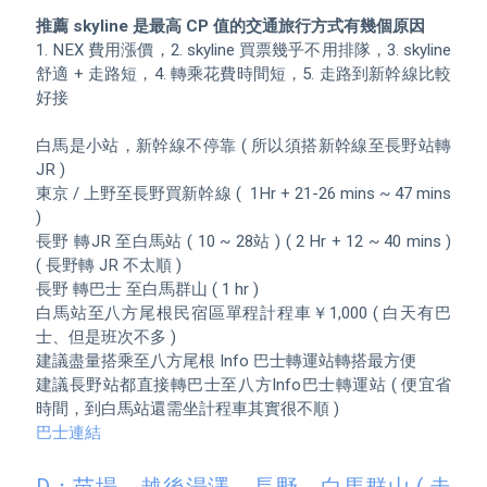
推薦 skyline 是最高 CP 值的交通旅行方式有幾個原因
1. NEX 費用漲價，2. skyline 買票幾乎不用排隊，3. skyline 
舒適 + 走路短，4. 轉乘花費時間短，5. 走路到新幹線比較
好接

白馬是小站，新幹線不停靠 ( 所以須搭新幹線至長野站轉
JR )

東京 / 上野至長野買新幹線 (  1Hr + 21-26 mins ~ 47 mins 
) 

長野 轉JR 至白馬站 ( 10 ~ 28站 ) ( 2 Hr + 12 ~ 40 mins )  
( 長野轉 JR 不太順 )

長野 轉巴士 至白馬群山 ( 1 hr )   

白馬站至八方尾根民宿區單程計程車￥1,000 ( 白天有巴
士、但是班次不多 )

建議盡量搭乘至八方尾根 Info 巴士轉運站轉搭最方便

建議長野站都直接轉巴士至八方Info巴士轉運站 ( 便宜省
巴士連結