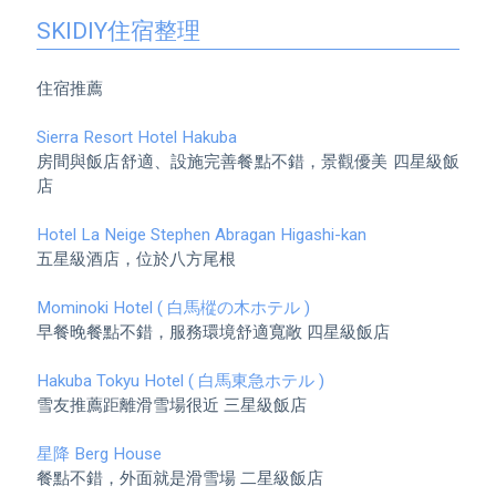
SKIDIY住宿整理
住宿推薦

Sierra Resort Hotel Hakuba
房間與飯店舒適、設施完善餐點不錯，景觀優美 四星級飯
店

Hotel La Neige Stephen Abragan Higashi-kan 
五星級酒店，位於八方尾根

Mominoki Hotel ( 白馬樅の木ホテル ) 
早餐晚餐點不錯，服務環境舒適寬敞 四星級飯店

Hakuba Tokyu Hotel ( 白馬東急ホテル )
雪友推薦距離滑雪場很近 三星級飯店

星降 Berg House
餐點不錯，外面就是滑雪場 二星級飯店
