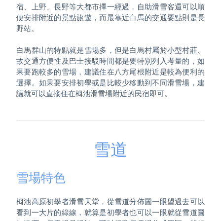
宿、上野、長野等大都市擇一經過，自助滑雪客還可以順
便安排附近的景點旅遊，而最靠近白馬的交通要點則是長
野站。

白馬群山的特點就是雪場多，但是白馬村屬於小型村莊、
故交通方便性及巴士接駁時間都是要特別列入考量的，如
果要跑較多的雪場，建議住在八方尾根附近是較為便利的
選擇。如果要安排初學或是比較少移動到不同滑雪場，建
議就可以直接住在栂池滑雪場附近的民宿即可。
雪道
雪場特色
栂池高原初學者滑雪天堂，從雪道分佈圖一眼望過去可以
看到一大片的綠線，就算是初學者也可以一眼就從雪道圖