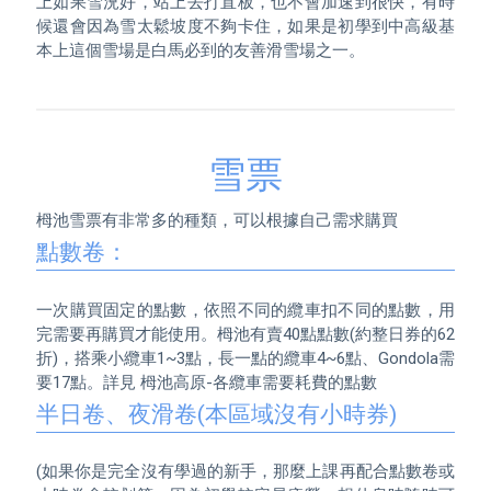
上如果雪況好，站上去打直板，也不會加速到很快，有時
候還會因為雪太鬆坡度不夠卡住，如果是初學到中高級基
本上這個雪場是白馬必到的友善滑雪場之一。
雪票
點數卷：
一次購買固定的點數，依照不同的纜車扣不同的點數，用
完需要再購買才能使用。栂池有賣40點點數(約整日券的62
折)，搭乘小纜車1~3點，長一點的纜車4~6點、Gondola需
半日卷、夜滑卷(本區域沒有小時券)
(如果你是完全沒有學過的新手，那麼上課再配合點數卷或