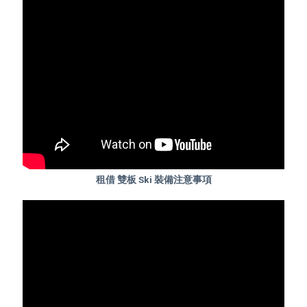
租借 雙板 Ski 裝備注意事項