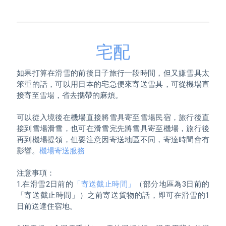
宅配
如果打算在滑雪的前後日子旅行一段時間，但又嫌雪具太
笨重的話，可以用日本的宅急便來寄送雪具，可從機場直
接寄至雪場，省去攜帶的麻煩。

可以從入境後在機場直接將雪具寄至雪場民宿，旅行後直
接到雪場滑雪，也可在滑雪完先將雪具寄至機場，旅行後
再到機場提領，但要注意因寄送地區不同，寄達時間會有
影響。
機場寄送服務
注意事項：

1.在滑雪2日前的
「寄送截止時間」
（部分地區為3日前的
「寄送截止時間」）之前寄送貨物的話，即可在滑雪的1
日前送達住宿地。
