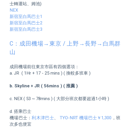
NEX
新宿至白馬巴士1
新宿至白馬巴士2
新宿至白馬巴士3
C：成田機場→東京 / 上野→長野→白馬群
山 
成田機場前往東京市區有四個選項：

a. JR  ( 1Hr + 17 - 25 mins ) ( 換較多班車 )

b. Skyline + JR ( 56mins ) ( 推薦 )
c. NEX ( 53 ~ 78mins ) ( 大部分班次都要超過1小時 )

d. 搭乘巴士

機場巴士：
利木津巴士
、
 TYO-NRT 機場巴士￥1,300
，班
次多也便宜
