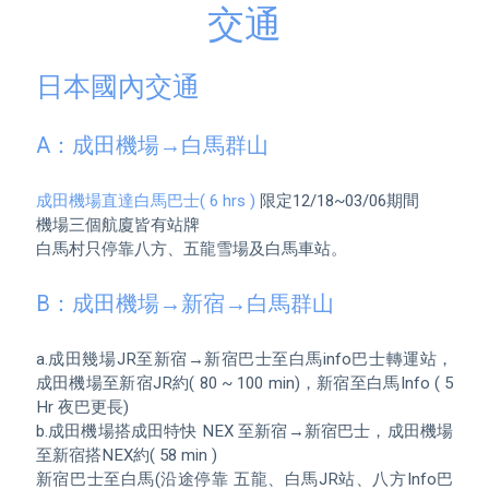
交通
日本國內交通
A：成田機場→白馬群山
成田機場直達白馬巴士( 6 hrs )
 限定12/18~03/06期間

機場三個航廈皆有站牌

白馬村只停靠八方、五龍雪場及白馬車站。

B：成田機場→新宿→白馬群山
a.成田幾場JR至新宿→新宿巴士至白馬info巴士轉運站，
成田機場至新宿JR約( 80 ~ 100 min)，新宿至白馬Info ( 5 
Hr 夜巴更長)

b.成田機場搭成田特快 NEX 至新宿→新宿巴士，成田機場
至新宿搭NEX約( 58 min )

新宿巴士至白馬(沿途停靠 五龍、白馬JR站、八方Info巴