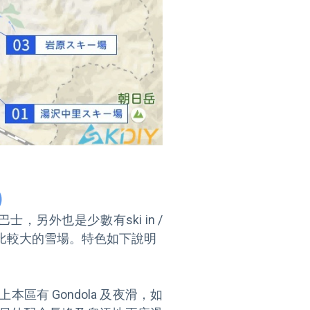
)
外也是少數有ski in / 
比較大的雪場。特色如下說明

上本區有 Gondola 及夜滑，如