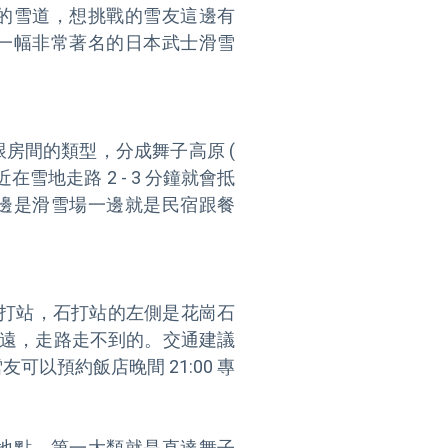
的雪道，想挑戰的雪友這邊有
 內有一幅非常著名的日本武士滑雪


間的類型，分成舞子高原 ( 
很近在雪地走路 2 - 3 分鐘就會抵
邊是滑雪場一邊就是民宿跟餐
站是石打站，石打站的左側是花崗石
的遠，走路走不到的。交通建議
以預約飯店晚間 21:00 專
地點，第一大類就是直達舞子