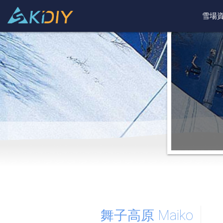
雪場
舞子高原 
Maiko