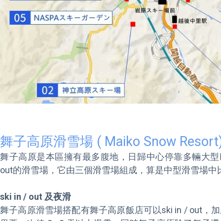
舞子高原滑雪場 ( Maiko Snow Resort
舞子高原是本區擁有最多腹地，日歸中心停靠多輛大型巴士，另
out的滑雪場，它由三個滑雪場組成，算是中型滑雪場中
ski in / out 及夜滑
舞子高原滑雪場搭配有舞子高原飯店可以ski in / out，加