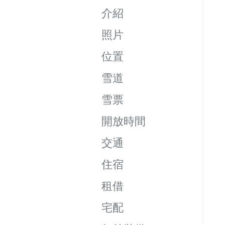
介紹
照片
位置
雪道
雪票
開放時間
交通
住宿
租借
宅配