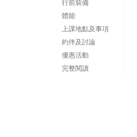
行前裝備
體能
上課地點及事項
約伴及討論
優惠活動
完整閱讀