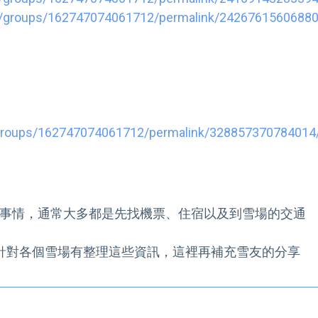
m/groups/162747074061712/permalink/24267615606880
groups/162747074061712/permalink/328857370784014
事情，通常大多都是先找機票、住宿以及到雪場的交通
