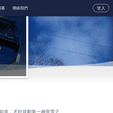
招募
聯絡我們
登入
知道，才好規劃第一趟滑雪之