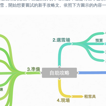
雪，開始想要嘗試的新手攻略文。依照下方圖示的內容一