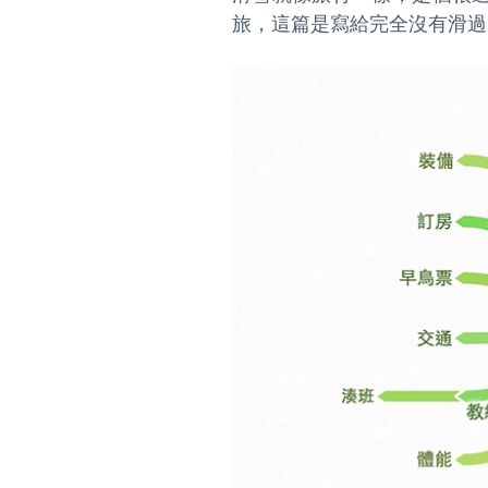
旅，這篇是寫給完全沒有滑過