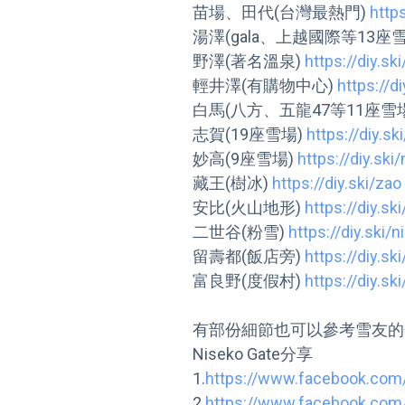
苗場、田代(台灣最熱門) 
https
湯澤(gala、上越國際等13座雪
野澤(著名溫泉) 
https://diy.s
輕井澤(有購物中心) 
https://d
白馬(八方、五龍47等11座雪場
志賀(19座雪場) 
https://diy.sk
妙高(9座雪場) 
https://diy.sk
藏王(樹冰) 
https://diy.ski/zao
安比(火山地形) 
https://diy.ski
二世谷(粉雪) 
https://diy.ski/n
留壽都(飯店旁) 
https://diy.sk
富良野(度假村) 
https://diy.sk
有部份細節也可以參考雪友的
Niseko Gate分享

1.
2.
https://www.facebook.co