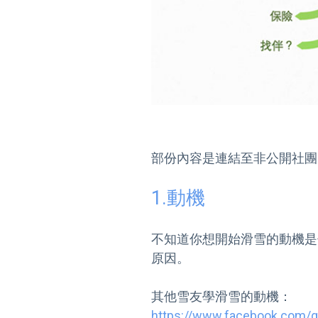
部份內容是連結至非公開社團
1.動機
不知道你想開始滑雪的動機是
原因。

https://www.facebook.com/