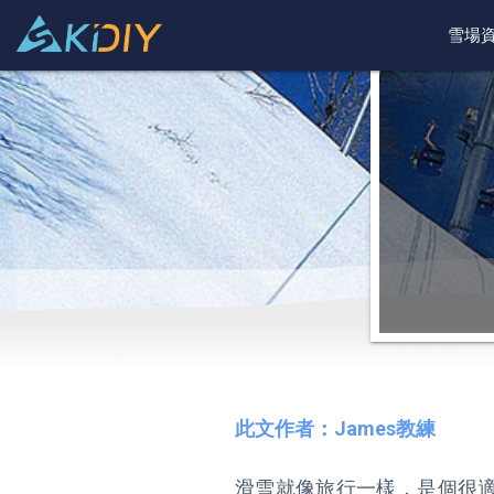
雪場
此文作者：James教練
滑雪就像旅行一樣，是個很