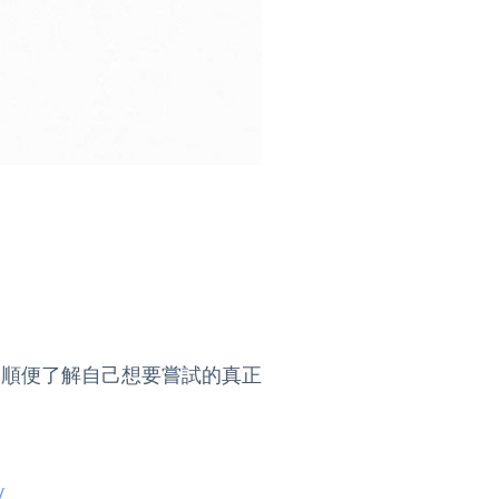
，順便了解自己想要嘗試的真正
/